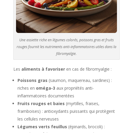
Une assiette riche en légumes colorés, poissons gras et fruits
rouges fournit les nutriments anti-inflammatoires utiles dans la
fibromyalgie.
Les
aliments à favoriser
en cas de fibromyalgie :
Poissons gras
(saumon, maquereau, sardines) :
riches en
oméga-3
aux propriétés anti-
inflammatoires documentées
Fruits rouges et baies
(myrtilles, fraises,
framboises) : antioxydants puissants qui protègent
les cellules nerveuses
Légumes verts feuillus
(épinards, brocoli) :