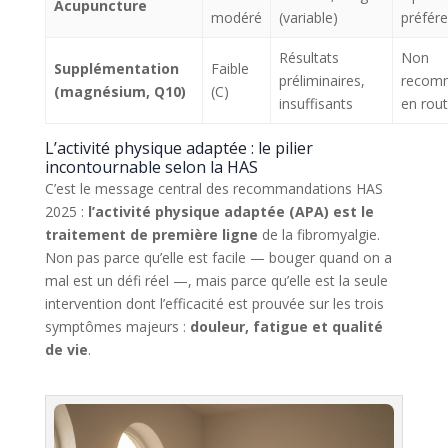
Acupuncture
modéré
(variable)
préfér
Résultats
Non
Supplémentation
Faible
préliminaires,
recom
(magnésium, Q10)
(C)
insuffisants
en rout
L’activité physique adaptée : le pilier
incontournable selon la HAS
C’est le message central des recommandations HAS
2025 :
l’activité physique adaptée (APA) est le
traitement de première ligne
de la fibromyalgie.
Non pas parce qu’elle est facile — bouger quand on a
mal est un défi réel —, mais parce qu’elle est la seule
intervention dont l’efficacité est prouvée sur les trois
symptômes majeurs :
douleur, fatigue et qualité
de vie
.