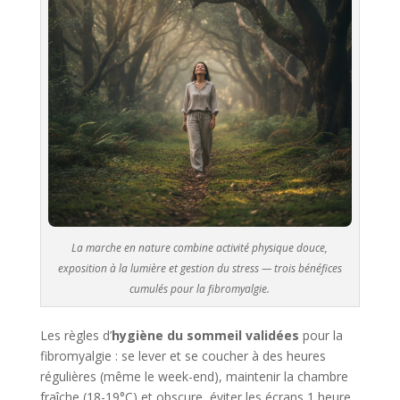
La marche en nature combine activité physique douce,
exposition à la lumière et gestion du stress — trois bénéfices
cumulés pour la fibromyalgie.
Les règles d’
hygiène du sommeil validées
pour la
fibromyalgie : se lever et se coucher à des heures
régulières (même le week-end), maintenir la chambre
fraîche (18-19°C) et obscure, éviter les écrans 1 heure