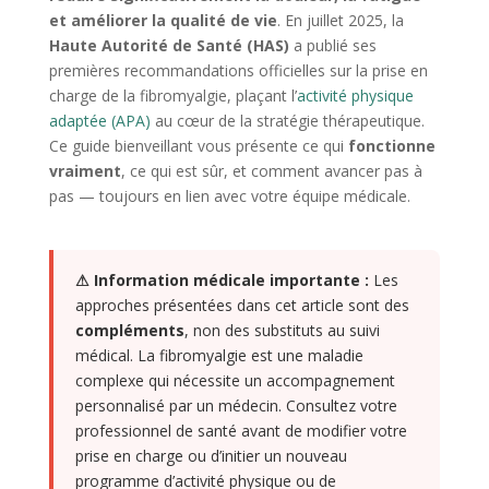
et améliorer la qualité de vie
. En juillet 2025, la
Haute Autorité de Santé (HAS)
a publié ses
premières recommandations officielles sur la prise en
charge de la fibromyalgie, plaçant l’
activité physique
adaptée (APA)
au cœur de la stratégie thérapeutique.
Ce guide bienveillant vous présente ce qui
fonctionne
vraiment
, ce qui est sûr, et comment avancer pas à
pas — toujours en lien avec votre équipe médicale.
⚠ Information médicale importante :
Les
approches présentées dans cet article sont des
compléments
, non des substituts au suivi
médical. La fibromyalgie est une maladie
complexe qui nécessite un accompagnement
personnalisé par un médecin. Consultez votre
professionnel de santé avant de modifier votre
prise en charge ou d’initier un nouveau
programme d’activité physique ou de