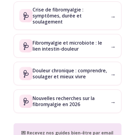
Crise de fibromyalgie :
🩺
→
symptômes, durée et
soulagement
Fibromyalgie et microbiote : le
🩺
→
lien intestin-douleur
Douleur chronique : comprendre,
🩺
→
soulager et mieux vivre
Nouvelles recherches sur la
🩺
→
fibromyalgie en 2026
💌 Recevez nos guides bien-être par email