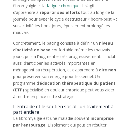
fibromyalgie et la
fatigue chronique
. Il s’agit
d’apprendre à
répartir ses efforts
tout au long de la
journée pour éviter le cycle destructeur « boom-bust » :
sur-activité les bons jours, épuisement prolongé les
mauvais.
Concrètement, le pacing consiste à définir un
niveau
d’activité de base
confortable même les mauvais
jours, puis à l’augmenter très progressivement. Il inclut
aussi d’anticiper les activités importantes en
ménageant sa récupération, et d’apprendre à
dire non
pour préserver son énergie pour l’essentiel. Un
programme d’
éducation thérapeutique du patient
(ETP)
spécialisé en douleur chronique peut vous aider
à mettre en place cette stratégie.
L’entraide et le soutien social : un traitement à
part entière
La fibromyalgie est une maladie souvent
incomprise
par l’entourage
. L’isolement qui peut en résulter