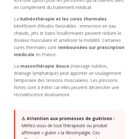
être une option pour les personnes qui la tolèrent bien,
en complément du traitement médical.
La
balnéothérapie et les cures thermales
bénéficient d’études favorables : immersion en eau
chaude, jets et bains bouillonnants peuvent réduire la
douleur musculaire et améliorer la mobilité. Certaines
cures thermales sont
remboursées sur prescription
médicale
en France.
La
massothérapie douce
(massage suédois,
drainage lymphatique) peut apporter un soulagement
temporaire des tensions musculaires. Les pressions
fortes sont à éviter car elles peuvent déclencher une
recrudescence douloureuse.
⚠ Attention aux promesses de guérison :
Méfiez-vous de tout thérapeute ou produit
affirmant « guérir » la fibromyalgie. Ces