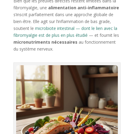
Bien que les preuves directes restent limitées dans la
fibromyalgie, une
alimentation anti-inflammatoire
s’inscrit parfaitement dans une approche globale de
bien-être. Elle agit sur l’inflammation de bas grade,
soutient le
microbiote intestinal — dont le lien avec la
fibromyalgie est de plus en plus étudié
— et fournit les
micronutriments nécessaires
au fonctionnement
du système nerveux.