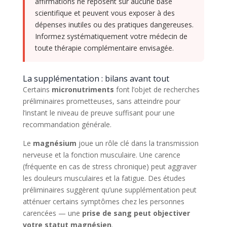
affirmations ne reposent sur aucune base
scientifique et peuvent vous exposer à des
dépenses inutiles ou des pratiques dangereuses.
Informez systématiquement votre médecin de
toute thérapie complémentaire envisagée.
La supplémentation : bilans avant tout
Certains
micronutriments
font l’objet de recherches
préliminaires prometteuses, sans atteindre pour
l’instant le niveau de preuve suffisant pour une
recommandation générale.
Le
magnésium
joue un rôle clé dans la transmission
nerveuse et la fonction musculaire. Une carence
(fréquente en cas de stress chronique) peut aggraver
les douleurs musculaires et la fatigue. Des études
préliminaires suggèrent qu’une supplémentation peut
atténuer certains symptômes chez les personnes
carencées — une
prise de sang peut objectiver
votre statut magnésien
.