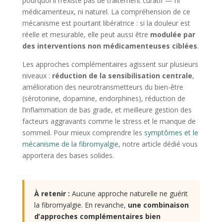
pourquoi il n’existe pas de traitement curatif — ni
médicamenteux, ni naturel. La compréhension de ce
mécanisme est pourtant libératrice : si la douleur est
réelle et mesurable, elle peut aussi être
modulée par
des interventions non médicamenteuses ciblées
.
Les approches complémentaires agissent sur plusieurs
niveaux :
réduction de la sensibilisation centrale
,
amélioration des neurotransmetteurs du bien-être
(sérotonine, dopamine, endorphines), réduction de
l’inflammation de bas grade, et meilleure gestion des
facteurs aggravants comme le stress et le manque de
sommeil. Pour mieux comprendre les
symptômes et le
mécanisme de la fibromyalgie
, notre article dédié vous
apportera des bases solides.
À retenir :
Aucune approche naturelle ne guérit
la fibromyalgie. En revanche,
une combinaison
d’approches complémentaires bien