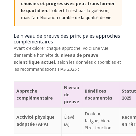
choisies et progressives peut transformer
le quotidien
. L’objectif n’est pas la guérison,
mais l’amélioration durable de la qualité de vie.
Le niveau de preuve des principales approches
complémentaires
Avant d’explorer chaque approche, voici une vue
d’ensemble honnête du
niveau de preuve
scientifique actuel
, selon les données disponibles et
les recommandations HAS 2025 :
Niveau
Approche
Bénéfices
Statu
de
complémentaire
documentés
2025
preuve
Douleur,
Activité physique
Élevé
Reco
fatigue, bien-
adaptée (APA)
(A)
en 1èr
être, fonction