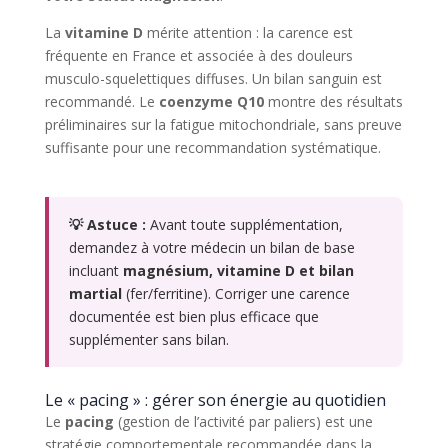
La
vitamine D
mérite attention : la carence est
fréquente en France et associée à des douleurs
musculo-squelettiques diffuses. Un bilan sanguin est
recommandé. Le
coenzyme Q10
montre des résultats
préliminaires sur la fatigue mitochondriale, sans preuve
suffisante pour une recommandation systématique.
💡 Astuce :
Avant toute supplémentation,
demandez à votre médecin un bilan de base
incluant
magnésium, vitamine D et bilan
martial
(fer/ferritine). Corriger une carence
documentée est bien plus efficace que
supplémenter sans bilan.
Le « pacing » : gérer son énergie au quotidien
Le
pacing
(gestion de l’activité par paliers) est une
stratégie comportementale recommandée dans la