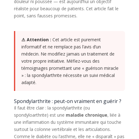
douleur ni poussée — est aujourd’hui un objectif
réaliste pour beaucoup de patients. Cet article fait le
point, sans fausses promesses.
⚠ Attention :
Cet article est purement
informatif et ne remplace pas l’avis d’un
médecin. Ne modifiez jamais un traitement de
votre propre initiative. Méfiez-vous des
témoignages promettant une « guérison miracle
» : la spondylarthrite nécessite un suivi médical
adapté.
Spondylarthrite : peut-on vraiment en guérir ?
Il faut être clair : la spondylarthrite (ou
spondyloarthrite) est une
maladie chronique
, liée à
une inflammation du système immunitaire qui touche
surtout la colonne vertébrale et les articulations.
Comme le diabète ou l’asthme, elle ne « disparaît » pas