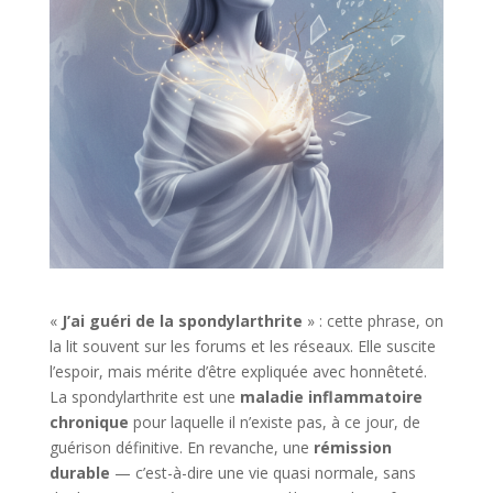
«
J’ai guéri de la spondylarthrite
» : cette phrase, on
la lit souvent sur les forums et les réseaux. Elle suscite
l’espoir, mais mérite d’être expliquée avec honnêteté.
La spondylarthrite est une
maladie inflammatoire
chronique
pour laquelle il n’existe pas, à ce jour, de
guérison définitive. En revanche, une
rémission
durable
— c’est-à-dire une vie quasi normale, sans