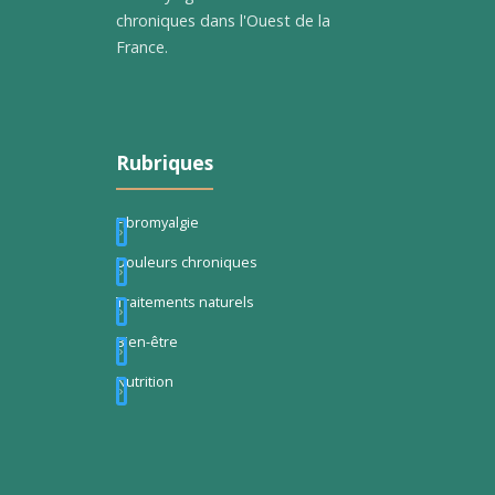
chroniques dans l'Ouest de la
France.
Rubriques
Fibromyalgie
Douleurs chroniques
Traitements naturels
Bien-être
Nutrition