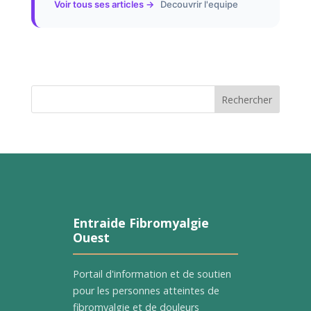
Voir tous ses articles →
Decouvrir l'equipe
Rechercher
Entraide Fibromyalgie
Ouest
Portail d'information et de soutien
pour les personnes atteintes de
fibromyalgie et de douleurs